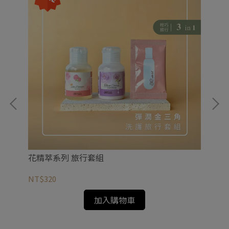
活洗
花精萃系列 旅行套組
G
NT$320
NT
加入購物車