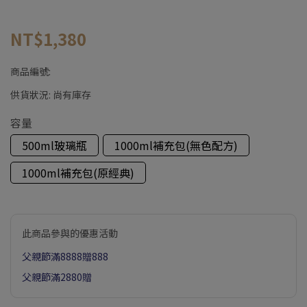
NT$1,380
商品編號:
供貨狀況:
尚有庫存
容量
500ml玻璃瓶
1000ml補充包(無色配方)
1000ml補充包(原經典)
此商品參與的優惠活動
父親節滿8888贈888
父親節滿2880贈