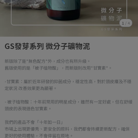
1
/
4
GS發芽系列 微分子礦物泥
新版除了是*無色配方*外，成分也有所升級。
舊版使用的是「被子植物酸」，而新版則改用*甘寶素*。
-甘寶素：屬於近年研發的抑菌成分，穩定性高，對於頭皮癢及不穩
定狀況 改善效果更為顯著。
- 被子植物酸：十年前常用的明星成分，雖然有一定好處，但在舒緩
頭皮的表現遜色甘寶素。
我們的產品不會「十年如一日」
市場上出現更優秀、更安全的原料，我們都會持續更新配方，確保
更好的使用體驗，不會停留在原地。