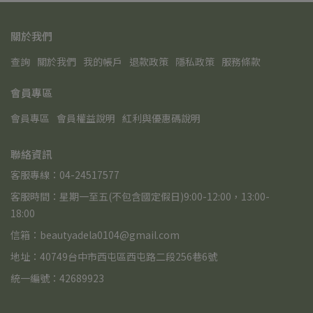
關於我們
查詢
關於我們
我的帳戶
退款政策
隱私政策
服務條款
會員專區
會員專區
會員權益說明
紅利與優惠碼說明
聯絡資訊
客服專線：04-24517577
客服時間：星期一至五(不包含國定假日)9:00-12:00，13:00-
18:00
信箱：beautyadela0104@gmail.com
地址：40749台中市西屯區西屯路二段256巷6號
統一編號：42689923