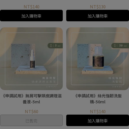
NT$140
NT$130
加入購物車
加入購物車
《申請試用》無屑可擊頭皮調理滋
《申請試用》絲光強韌洗髮
養液-5ml
精-50ml
NT$60
NT$140
已售完
加入購物車