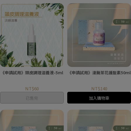
《申請試用》頭皮調理滋養液-5ml
《申請試用》漫舞茶花護髮素50ml
NT$60
NT$140
已售完
加入購物車