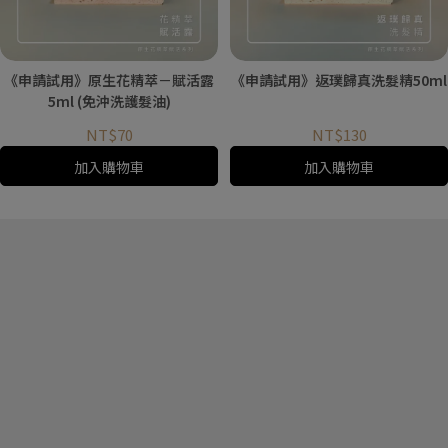
《申請試用》原生花精萃－賦活露
《申請試用》返璞歸真洗髮精50ml
5ml (免沖洗護髮油)
NT$70
NT$130
加入購物車
加入購物車