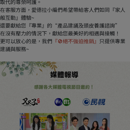
取代的尊榮呵護。
在客服方面，愛德拉小編們希望帶給客人們如同『家人
般互動』體驗~
還要獻給您『專業』的“產品建議及頭皮養護諮詢”
在沒有壓力的情況下，獻給您最美好的相遇與接觸！
更可以放心的是，我們
『🚫絕不強迫推銷』
只提供專業
建議與服務~