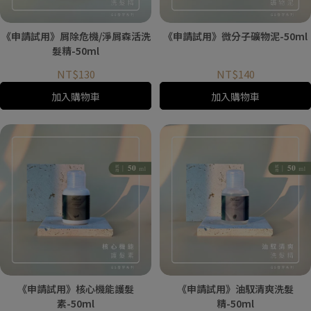
《申請試用》屑除危機/淨屑森活洗
《申請試用》微分子礦物泥-50ml
髮精-50ml
NT$130
NT$140
加入購物車
加入購物車
《申請試用》核心機能護髮
《申請試用》油馭清爽洗髮
素-50ml
精-50ml