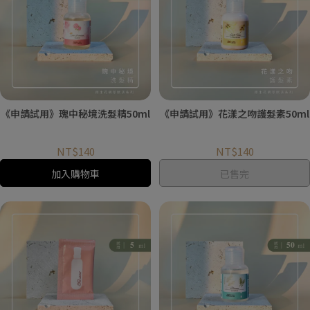
《申請試用》瑰中秘境洗髮精50ml
《申請試用》花漾之吻護髮素50ml
NT$140
NT$140
加入購物車
已售完