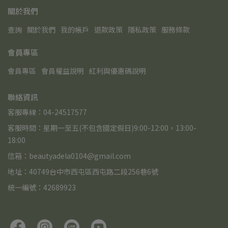
關於我們
查詢
關於我們
我的帳戶
退款政策
隱私政策
服務條款
會員專區
會員專區
會員權益說明
紅利與優惠碼說明
聯絡資訊
客服專線：04-24517577
客服時間：星期一至五(不包含國定假日)9:00-12:00，13:00-
18:00
信箱：beautyadela0104@gmail.com
地址：40749台中市西屯區西屯路二段256巷6號
統一編號：42689923