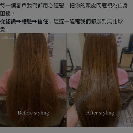
每一個客戶我們都用心經營，把你的頭皮問題視為自身
困擾，
從
認識➡體驗➡信任
，這逐一過程我們都感到無比珍
貴！